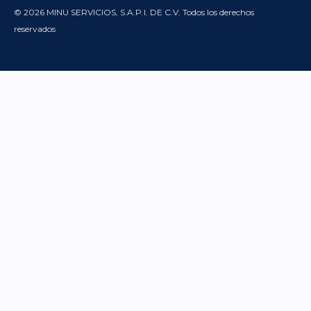
© 2026 MINU SERVICIOS, S.A.P.I. DE C.V. Todos los derechos
reservados