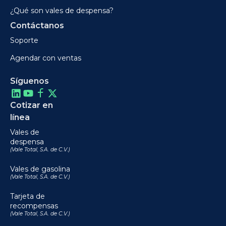
¿Qué son vales de despensa?
Contáctanos
Soporte
Agendar con ventas
Síguenos
Cotizar en
línea
Vales de
despensa
(Vale Total, S.A. de C.V.)
Vales de gasolina
(Vale Total, S.A. de C.V.)
Tarjeta de
recompensas
(Vale Total, S.A. de C.V.)