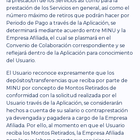
la prestación de los Servicios así como para la
prestación de los Servicios en general, así como el
número máximo de retiros que podrán hacer por
Periodo de Pago a través de la Aplicación, se
determinará mediante acuerdo entre MINU y la
Empresa Afiliada, el cual se plasmará en el
Convenio de Colaboración correspondiente y se
reflejará dentro de la Aplicación para conocimiento
del Usuario.
El Usuario reconoce expresamente que los
depósitos/transferencias que reciba por parte de
MINU por concepto de Montos Retirados de
conformidad con la solicitud realizada por el
Usuario través de la Aplicación, se considerarán
hechos a cuenta de su salario o contraprestación
ya devengada y pagadera a cargo de la Empresa
Afiliada. Por ello, al momento en que el Usuario
reciba los Montos Retirados, la Empresa Afiliada