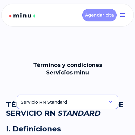
Agendar cita
Términos y condiciones
Servicios minu
TÉRMINOS Y CONDICIONES DE
SERVICIO RN
STANDARD
I. Definiciones