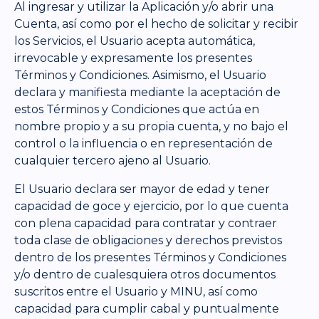
Al ingresar y utilizar la Aplicación y/o abrir una
Cuenta, así como por el hecho de solicitar y recibir
los Servicios, el Usuario acepta automática,
irrevocable y expresamente los presentes
Términos y Condiciones. Asimismo, el Usuario
declara y manifiesta mediante la aceptación de
estos Términos y Condiciones que actúa en
nombre propio y a su propia cuenta, y no bajo el
control o la influencia o en representación de
cualquier tercero ajeno al Usuario.
El Usuario declara ser mayor de edad y tener
capacidad de goce y ejercicio, por lo que cuenta
con plena capacidad para contratar y contraer
toda clase de obligaciones y derechos previstos
dentro de los presentes Términos y Condiciones
y/o dentro de cualesquiera otros documentos
suscritos entre el Usuario y MINU, así como
capacidad para cumplir cabal y puntualmente