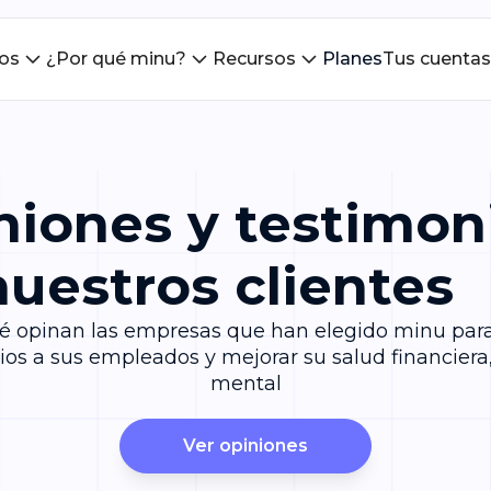
ios
¿Por qué minu?
Recursos
Planes
Tus cuentas
niones y testimon
nuestros clientes
 opinan las empresas que han elegido minu par
ios a sus empleados y mejorar su salud financiera, 
mental
Ver opiniones