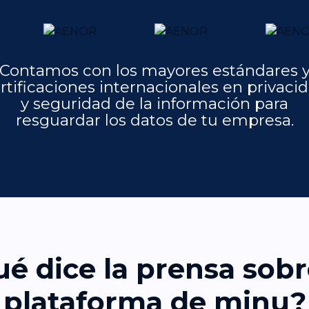
Contamos con los mayores estándares 
rtificaciones internacionales en privaci
y seguridad de la información para
resguardar los datos de tu empresa.
é dice la prensa sobr
plataforma de minu?