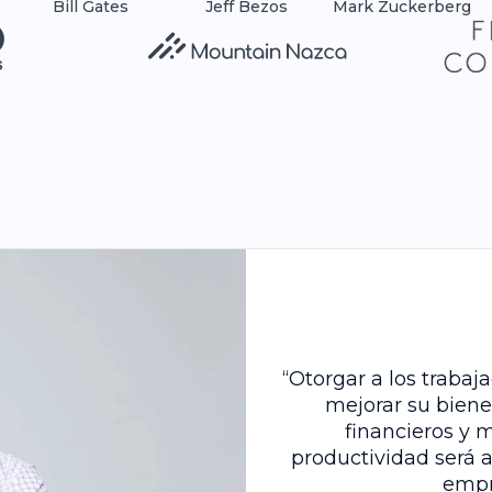
Jeff Bezos
Bill Gates
Mark Zuckerberg
“Otorgar a los traba
mejorar su bien
financieros y 
productividad será 
empr