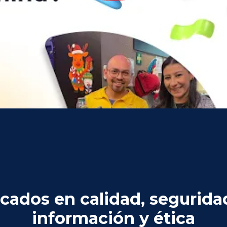
icados en calidad, segurida
información y ética