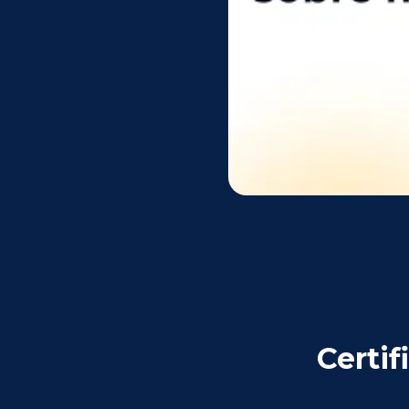
Certif