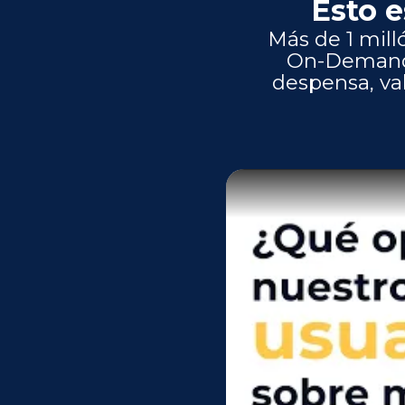
Esto e
Más de 1 mill
On-Demand, 
despensa, va