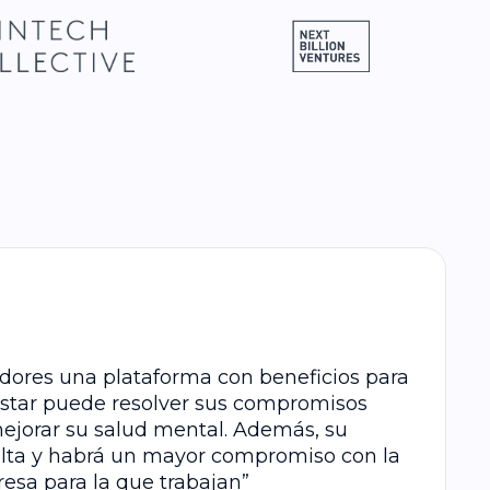
jadores una plataforma con beneficios para
estar puede resolver sus compromisos
mejorar su salud mental. Además, su
alta y habrá un mayor compromiso con la
esa para la que trabajan”