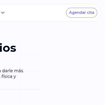
Agendar cita
ios
a darle más
física y