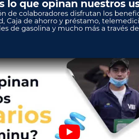
s lo que opinan nuestros u
ón de colaboradores disfrutan los benefic
Caja de ahorro y préstamo, telemedici
les de gasolina y mucho más a través de