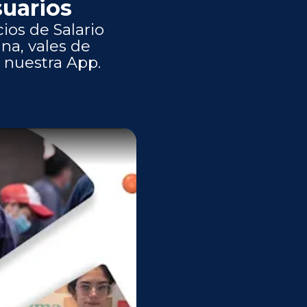
suarios
ios de Salario
na, vales de
 nuestra App.