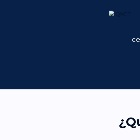
ce
¿Qu