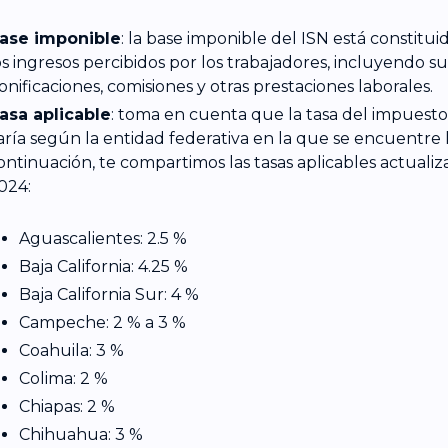
ase imponible
: la base imponible del ISN está constituid
os ingresos percibidos por los trabajadores, incluyendo su
onificaciones, comisiones y otras prestaciones laborales.
asa aplicable
: toma en cuenta que la tasa del impuesto
aría según la entidad federativa en la que se encuentre 
ontinuación, te compartimos las tasas aplicables actualiz
024:
Aguascalientes: 2.5 %
Baja California: 4.25 %
Baja California Sur: 4 %
Campeche: 2 % a 3 %
Coahuila: 3 %
Colima: 2 %
Chiapas: 2 %
Chihuahua: 3 %