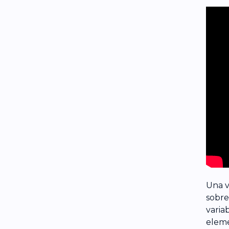
Una v
sobre
varia
eleme