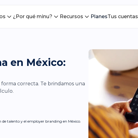
ios
¿Por qué minu?
Recursos
Planes
Tus cuentas
na en México:
e forma correcta. Te brindamos una
lculo.
ón de talento y el employer branding en México.