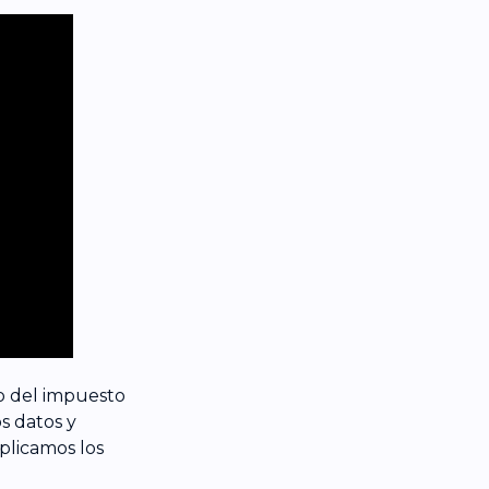
o del impuesto
s datos y
plicamos los