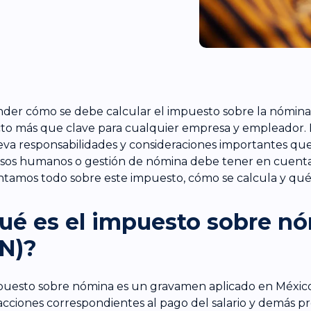
der cómo se debe calcular el impuesto sobre la nómina 
to más que clave para cualquier empresa y empleador.
eva responsabilidades y consideraciones importantes qu
sos humanos o gestión de nómina debe tener en cuenta.
ntamos todo sobre este impuesto, cómo se calcula y qué 
ué es el impuesto sobre n
SN)?
puesto sobre nómina es un gravamen aplicado en México
acciones correspondientes al pago del salario y demás p