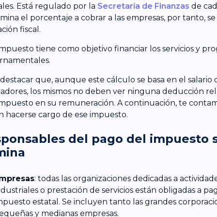
ales. Está regulado por la
Secretaría de Finanzas
de cada
mina el porcentaje a cobrar a las empresas, por tanto, se
ción fiscal.
impuesto tiene como objetivo financiar los servicios y pr
rnamentales.
destacar que, aunque este cálculo se basa en el salario 
jadores, los mismos no deben ver ninguna deducción re
impuesto en su remuneración. A continuación, te conta
 hacerse cargo de ese impuesto.
ponsables del pago del impuesto 
mina
mpresas
: todas las organizaciones dedicadas a actividad
ndustriales o prestación de servicios están obligadas a pa
mpuesto estatal. Se incluyen tanto las grandes corporaci
equeñas y medianas empresas.