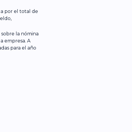
a por el total de
eldo,
 sobre la nómina
la empresa. A
adas para el año