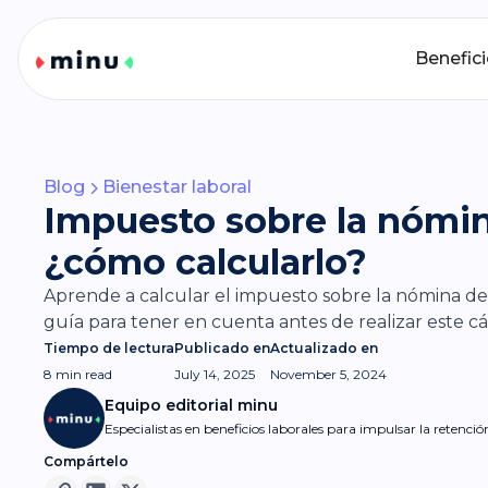
Benefic
Blog
Bienestar laboral
Impuesto sobre la nómi
¿cómo calcularlo?
Aprende a calcular el impuesto sobre la nómina d
guía para tener en cuenta antes de realizar este cá
Tiempo de lectura
Publicado en
Actualizado en
8 min
read
July 14, 2025
November 5, 2024
Equipo editorial minu
Especialistas en beneficios laborales para impulsar la retenci
Compártelo