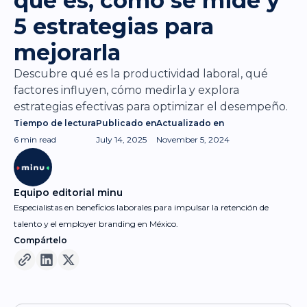
qué es, cómo se mide y
5 estrategias para
mejorarla
Descubre qué es la productividad laboral, qué
factores influyen, cómo medirla y explora
estrategias efectivas para optimizar el desempeño.
Tiempo de lectura
Publicado en
Actualizado en
6 min
read
July 14, 2025
November 5, 2024
Equipo editorial minu
Especialistas en beneficios laborales para impulsar la retención de
talento y el employer branding en México.
Compártelo