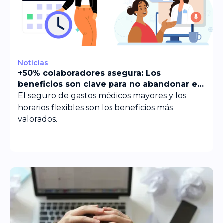
Noticias
+50% colaboradores asegura: Los
beneficios son clave para no abandonar el
empleo
El seguro de gastos médicos mayores y los
horarios flexibles son los beneficios más
valorados.