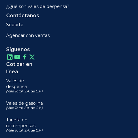
¿Qué son vales de despensa?
Contáctanos
Soporte
Agendar con ventas
Síguenos
Cotizar en
línea
Vales de
despensa
(Vale Total, S.A. de C.V.)
Vales de gasolina
(Vale Total, S.A. de C.V.)
Tarjeta de
recompensas
(Vale Total, S.A. de C.V.)