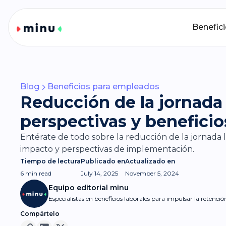
Benefic
Blog
Beneficios para empleados
Reducción de la jornada 
perspectivas y beneficio
Entérate de todo sobre la reducción de la jornada l
impacto y perspectivas de implementación.
Tiempo de lectura
Publicado en
Actualizado en
6 min
read
July 14, 2025
November 5, 2024
Equipo editorial minu
Especialistas en beneficios laborales para impulsar la retenci
Compártelo