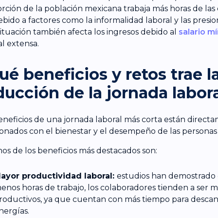
rción de la población mexicana trabaja más horas de las 
debido a factores como la informalidad laboral y las presi
situación también afecta los ingresos debido al
salario m
al extensa.
ué beneficios y retos trae l
ducción de la jornada labor
eneficios de una jornada laboral más corta están direct
ionados con el bienestar y el desempeño de las personas
os de los beneficios más destacados son:
ayor productividad laboral:
estudios han demostrado 
enos horas de trabajo, los colaboradores tienden a ser má
roductivos, ya que cuentan con más tiempo para descan
nergías.