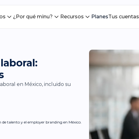
ios
¿Por qué minu?
Recursos
Planes
Tus cuentas
laboral:
s
aboral en México, incluido su
ón de talento y el employer branding en México.