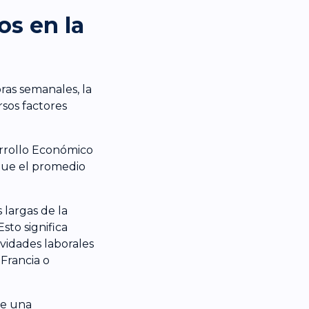
os en la
ras semanales, la
rsos factores
arrollo Económico
 que el promedio
 largas de la
to significa
vidades laborales
Francia o
ue una