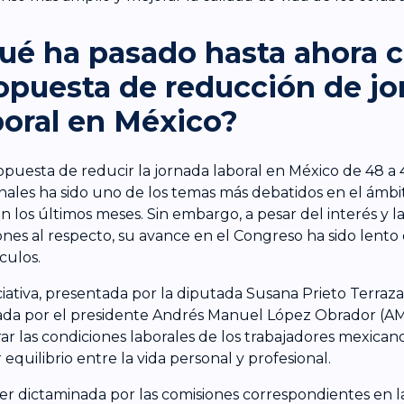
ué ha pasado hasta ahora c
opuesta de reducción de jo
boral en México?
opuesta de reducir la jornada laboral en México de 48 a 
ales ha sido uno de los temas más debatidos en el ámbit
en los últimos meses. Sin embargo, a pesar del interés y la
ones al respecto, su avance en el Congreso ha sido lento 
culos.
iciativa, presentada por la diputada Susana Prieto Terraz
da por el presidente Andrés Manuel López Obrador (A
ar las condiciones laborales de los trabajadores mexica
 equilibrio entre la vida personal y profesional.
ser dictaminada por las comisiones correspondientes en 