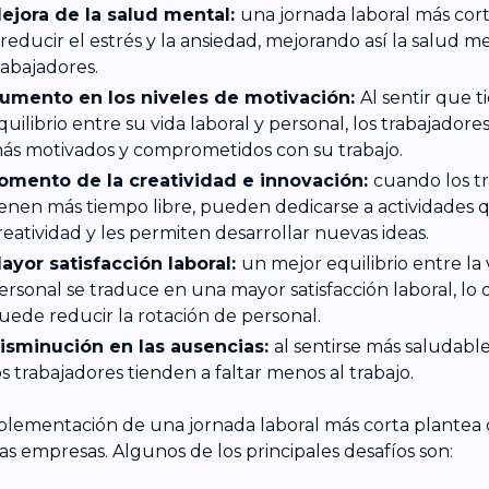
ejora de la salud mental:
una jornada laboral más co
 reducir el estrés y la ansiedad, mejorando así la salud m
rabajadores.
umento en los niveles de motivación:
Al sentir que 
quilibrio entre su vida laboral y personal, los trabajadore
ás motivados y comprometidos con su trabajo.
omento de la creatividad e innovación:
cuando los t
ienen más tiempo libre, pueden dedicarse a actividades 
reatividad y les permiten desarrollar nuevas ideas.
ayor satisfacción laboral:
un mejor equilibrio entre la 
ersonal se traduce en una mayor satisfacción laboral, lo 
uede reducir la rotación de personal.
isminución en las ausencias:
al sentirse más saludable
os trabajadores tienden a faltar menos al trabajo.
plementación de una jornada laboral más corta plantea d
las empresas. Algunos de los principales desafíos son: