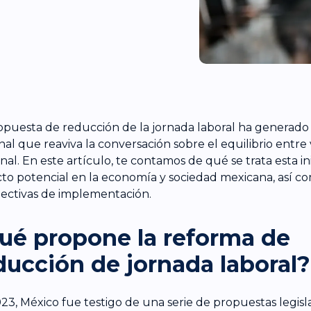
opuesta de reducción de la jornada laboral ha generad
nal que reaviva la conversación sobre el equilibrio entre 
nal. En este artículo, te contamos de qué se trata esta ini
to potencial en la economía y sociedad mexicana, así c
ectivas de implementación.
ué propone la reforma de
ducción de jornada laboral?
23, México fue testigo de una serie de propuestas legisla