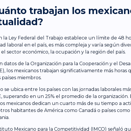
uánto trabajan los mexican
tualidad?
en la Ley Federal del Trabajo establece un límite de 48 ho
dad laboral en el país, es más compleja y varía según dive
el sector económico, la ocupación y la región del país.
 datos de la Organización para la Cooperación y el Des
), los mexicanos trabajan significativamente más horas
s países miembros.
o se ubica entre los países con las jornadas laborales más
 superando en un 25% el promedio de la organización. Es
los mexicanos dedican un cuarto más de su tiempo a acti
tros habitantes de América como Canadá o países como 
nia.
stituto Mexicano para la Competitividad (IMCO) señaló q