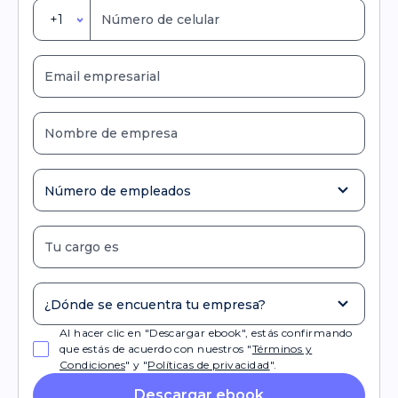
+1
Al hacer clic en "Descargar ebook", estás confirmando
que estás de acuerdo con nuestros "
Términos y
Condiciones
" y "
Políticas de privacidad
".
Descargar ebook