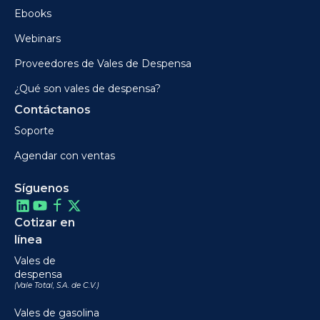
Ebooks
Webinars
Proveedores de Vales de Despensa
¿Qué son vales de despensa?
Contáctanos
Soporte
Agendar con ventas
Síguenos
Cotizar en
línea
Vales de
despensa
(Vale Total, S.A. de C.V.)
Vales de gasolina