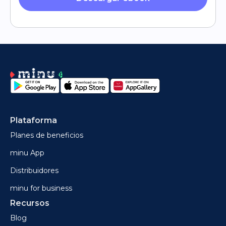
Descarga la app
Plataforma
Planes de beneficios
minu App
Distribuidores
minu for business
Recursos
Blog