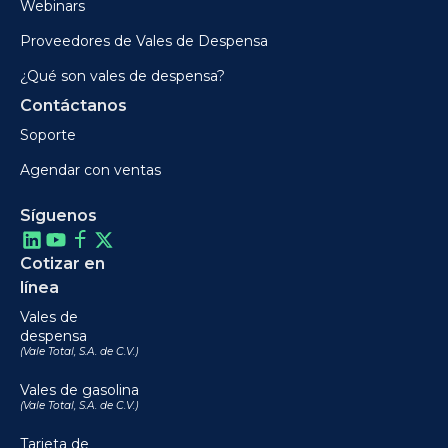
Webinars
Proveedores de Vales de Despensa
¿Qué son vales de despensa?
Contáctanos
Soporte
Agendar con ventas
Síguenos
Cotizar en
línea
Vales de
despensa
(Vale Total, S.A. de C.V.)
Vales de gasolina
(Vale Total, S.A. de C.V.)
Tarjeta de