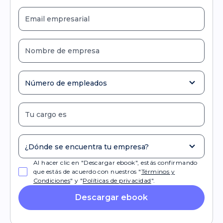
Al hacer clic en "Descargar ebook", estás confirmando
que estás de acuerdo con nuestros "
Términos y
Condiciones
" y "
Políticas de privacidad
".
Descargar ebook