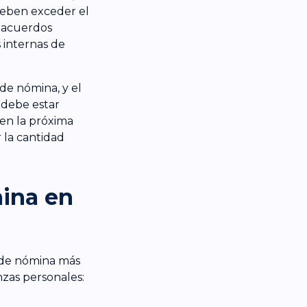
eben exceder el
n acuerdos
 internas de
de nómina, y el
 debe estar
en la próxima
 la cantidad
ina en
 de nómina más
nzas personales: