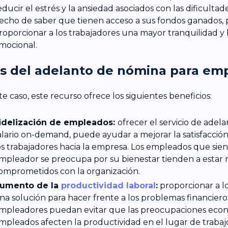
educir el estrés y la ansiedad asociados con las dificulta
echo de saber que tienen acceso a sus fondos ganados,
roporcionar a los trabajadores una mayor tranquilidad y 
mocional.
s del adelanto de nómina para em
te caso, este recurso ofrece los siguientes beneficios:
idelización de empleados:
ofrecer el servicio de adel
alario on-demand, puede ayudar a mejorar la satisfacción 
os trabajadores hacia la empresa. Los empleados que sie
mpleador se preocupa por su bienestar tienden a estar
omprometidos con la organización.
umento de la
productividad laboral
:
proporcionar a lo
na solución para hacer frente a los problemas financiero
mpleadores puedan evitar que las preocupaciones econ
mpleados afecten la productividad en el lugar de trabaj