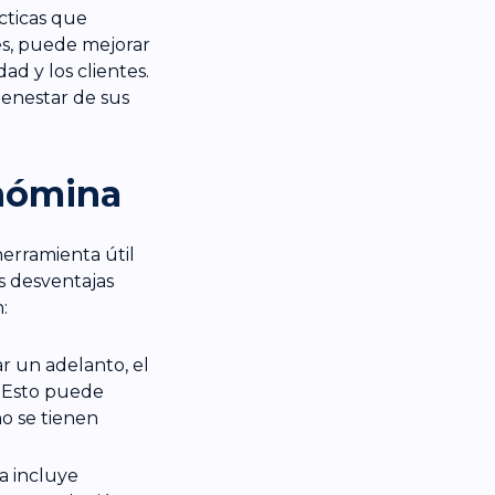
cticas que
es, puede mejorar
d y los clientes.
enestar de sus
 nómina
erramienta útil
s desventajas
:
itar un adelanto, el
. Esto puede
o se tienen
a incluye