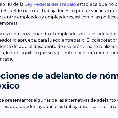
ulo 110 de la
Ley Federal del Trabajo
establece que no d
del sueldo neto del trabajador. Esto puede variar segú
os entre empleados y empleadores, así como las políticas
 empresa.
oceso comienza cuando el empleado solicita el adelanto 
ador lo aprueba, para luego entregarlo. El colaborador
iente de que el descuento de ese préstamo se realizará 
a, lo que significa que su siguiente pago será menor por
ntada.
ciones de adelanto de nóm
xico
te presentamos algunas de las alternativas de adelanto
es, que pueden ayudar a los trabajadores con sus fina