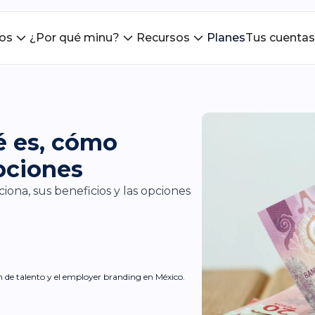
ios
¿Por qué minu?
Recursos
Planes
Tus cuentas
é es, cómo
pciones
ona, sus beneficios y las opciones
ón de talento y el employer branding en México.