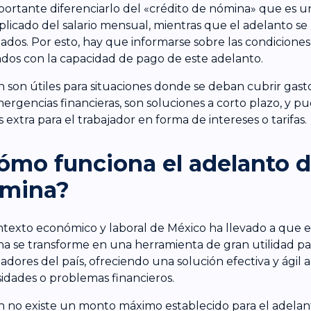
portante diferenciarlo del «crédito de nómina» que es 
plicado del salario mensual, mientras que el adelanto se
jados. Por esto, hay que informarse sobre las condiciones
ados con la capacidad de pago de este adelanto.
en son útiles para situaciones donde se deban cubrir gast
ergencias financieras, son soluciones a corto plazo, y 
s extra para el trabajador en forma de intereses o tarifas.
ómo funciona el adelanto 
mina?
ntexto económico y laboral de México ha llevado a que el
a se transforme en una herramienta de gran utilidad par
jadores del país, ofreciendo una solución efectiva y ágil 
idades o problemas financieros.
en no existe un monto máximo establecido para el adelan