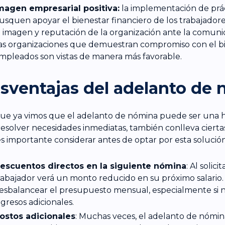
magen empresarial positiva:
la implementación de prá
usquen apoyar el bienestar financiero de los trabajador
a imagen y reputación de la organización ante la comunida
as organizaciones que demuestran compromiso con el bi
mpleados son vistas de manera más favorable.
sventajas del adelanto de
e ya vimos que el adelanto de nómina puede ser una h
resolver necesidades inmediatas, también conlleva cierta
s importante considerar antes de optar por esta solución
escuentos directos en la siguiente nómina
: Al solic
rabajador verá un monto reducido en su próximo salario
esbalancear el presupuesto mensual, especialmente si n
ngresos adicionales.
ostos adicionales
: Muchas veces, el adelanto de nómin