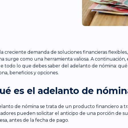
la creciente demanda de soluciones financieras flexibles,
a surge como una herramienta valiosa. A continuación,
le todo lo que debes saber del adelanto de nómina: qué
ona, beneficios y opciones.
ué es el adelanto de nómin
elanto de nómina se trata de un producto financiero a tr
jadores pueden solicitar el anticipo de una porción de su s
sa, antes de la fecha de pago.