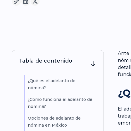
Ante 
Tabla de contenido
nómin
detal
funci
¿Qué es el adelanto de
nómina?
¿Q
¿Cómo funciona el adelanto de
nómina?
El ad
traba
Opciones de adelanto de
empre
nómina en México