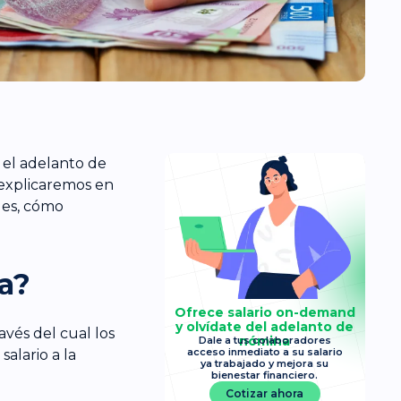
 el adelanto de
 explicaremos en
 es, cómo
a?
Ofrece salario on-demand
y olvídate del adelanto de
avés del cual los
nómina
Dale a tus colaboradores
acceso inmediato a su salario
alario a la
ya trabajado y mejora su
bienestar financiero.
Cotizar ahora