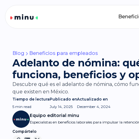
Benefic
Blog
Beneficios para empleados
Adelanto de nómina: qu
funciona, beneficios y o
Descubre qué es el adelanto de nómina, cómo funci
que existen en México.
Tiempo de lectura
Publicado en
Actualizado en
5 min
read
July 14, 2025
December 4, 2024
Equipo editorial minu
Especialistas en beneficios laborales para impulsar la retenci
Compártelo