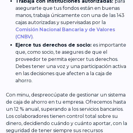
Trabaja con instituciones autorizadas:
para
asegurarte que tus fondos están en buenas
manos, trabaja únicamente con una de las 143
cajas autorizadas y supervisadas por la
Comisión Nacional Bancaria y de Valores
(CNBV)
.
Ejerce tus derechos de socio:
es importante
que, como socio, te asegures de que el
proveedor te permita ejercer tus derechos.
Debes tener una voz y una participación activa
en las decisiones que afecten a la caja de
ahorro.
Con minu, despreocúpate de gestionar un sistema
de caja de ahorro en tu empresa. Ofrecemos hasta
un 12 % anual, superando a los servicios bancarios.
Los colaboradores tienen control total sobre su
dinero, decidiendo cuándo y cuánto aportar, con la
seguridad de tener siempre sus recursos