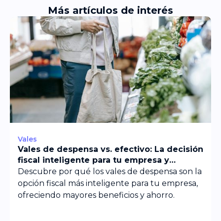
Más artículos de interés
Vales
Vales de despensa vs. efectivo: La decisión
fiscal inteligente para tu empresa y
colaboradores
Descubre por qué los vales de despensa son la
opción fiscal más inteligente para tu empresa,
ofreciendo mayores beneficios y ahorro.