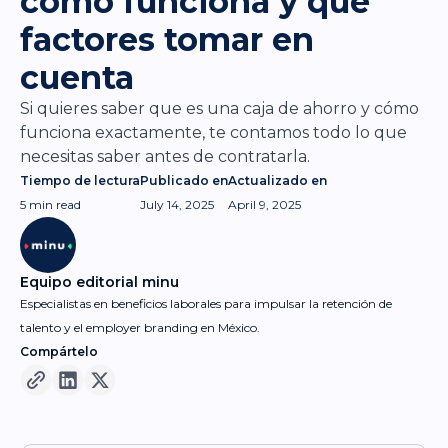
cómo funciona y qué
factores tomar en
cuenta
Si quieres saber que es una caja de ahorro y cómo
funciona exactamente, te contamos todo lo que
necesitas saber antes de contratarla.
Tiempo de lectura
Publicado en
Actualizado en
5 min
read
July 14, 2025
April 9, 2025
Equipo editorial minu
Especialistas en beneficios laborales para impulsar la retención de
talento y el employer branding en México.
Compártelo