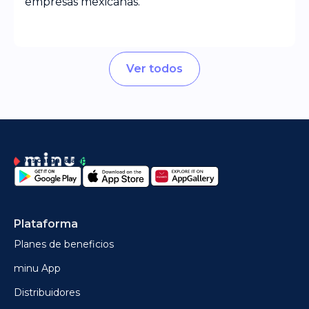
empresas mexicanas.
Ver todos
Descarga la app
Plataforma
Planes de beneficios
minu App
Distribuidores