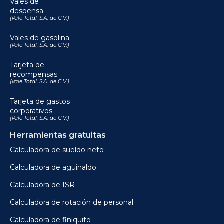
Vales de
despensa
(Vale Total, S.A. de C.V.)
Vales de gasolina
(Vale Total, S.A. de C.V.)
Tarjeta de
recompensas
(Vale Total, S.A. de C.V.)
Tarjeta de gastos
corporativos
(Vale Total, S.A. de C.V.)
Herramientas gratuitas
Calculadora de sueldo neto
Calculadora de aguinaldo
Calculadora de ISR
Calculadora de rotación de personal
Calculadora de finiquito