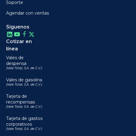
Soporte
Agendar con ventas
Síguenos
Cotizar en
línea
Vales de
despensa
(Vale Total, S.A. de C.V.)
Vales de gasolina
(Vale Total, S.A. de C.V.)
Tarjeta de
recompensas
(Vale Total, S.A. de C.V.)
Tarjeta de gastos
corporativos
(Vale Total, S.A. de C.V.)