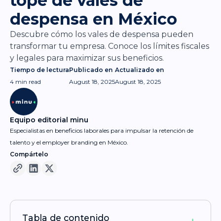
tope de vales de
despensa en México
Descubre cómo los vales de despensa pueden
transformar tu empresa. Conoce los límites fiscales
y legales para maximizar sus beneficios.
Tiempo de lectura
Publicado en
Actualizado en
4 min
read
August 18, 2025
August 18, 2025
Equipo editorial minu
Especialistas en beneficios laborales para impulsar la retención de
talento y el employer branding en México.
Compártelo
Tabla de contenido