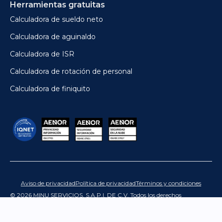
Herramientas gratuitas
Calculadora de sueldo neto
Calculadora de aguinaldo
Calculadora de ISR
Calculadora de rotación de personal
Calculadora de finiquito
Aviso de privacidad
Política de privacidad
Términos y condiciones
© 2026 MINU SERVICIOS, S.A.P.I. DE C.V. Todos los derechos
reservados