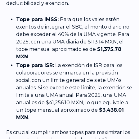
deducibilidad y exención.
Tope para IMSS:
Para que los vales estén
exentos de integrar el SBC, el monto diario no
debe exceder el 40% de la UMA vigente. Para
2025, con una UMA diaria de $113.14 MXN, el
tope mensual aproximado es de
$1,375.78
MXN
.
Tope para ISR:
La exención de ISR para los
colaboradores se enmarca en la previsión
social, con un límite general de siete UMAs
anuales. Si se excede este límite, la exención se
limita a una UMA anual. Para 2025, una UMA
anual es de $41,256.10 MXN, lo que equivale a
un tope mensual aproximado de
$3,438.01
MXN
.
Es crucial cumplir ambos topes para maximizar los