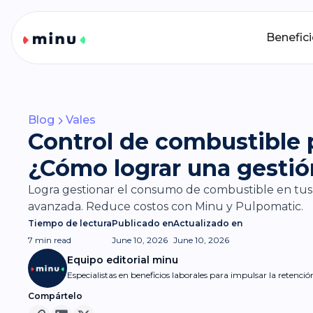
Benefic
Blog
Vales
Control de combustible p
¿Cómo lograr una gestió
Logra gestionar el consumo de combustible en tus 
avanzada. Reduce costos con Minu y Pulpomatic.
Tiempo de lectura
Publicado en
Actualizado en
7 min
read
June 10, 2026
June 10, 2026
Equipo editorial minu
Especialistas en beneficios laborales para impulsar la retenci
Compártelo