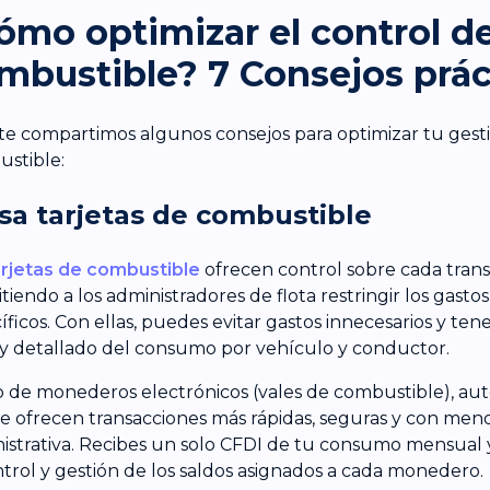
ómo optimizar el control d
mbustible? 7 Consejos prác
te compartimos algunos consejos para optimizar tu gest
stible:
Usa tarjetas de combustible
arjetas de combustible
ofrecen control sobre cada trans
tiendo a los administradores de flota restringir los gastos
íficos. Con ellas, puedes evitar gastos innecesarios y ten
 y detallado del consumo por vehículo y conductor.
o de monederos electrónicos (vales de combustible), aut
te ofrecen transacciones más rápidas, seguras y con men
istrativa. Recibes un solo CFDI de tu consumo mensual
ntrol y gestión de los saldos asignados a cada monedero.