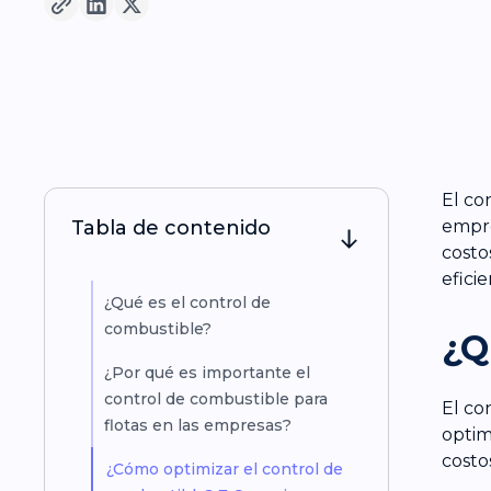
El co
Tabla de contenido
empre
costo
efici
¿Qué es el control de
combustible?
¿Q
¿Por qué es importante el
control de combustible para
El co
flotas en las empresas?
optim
costo
¿Cómo optimizar el control de