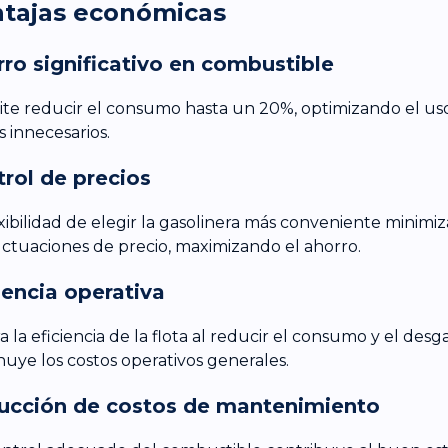
tajas económicas
ro significativo en combustible
te reducir el consumo hasta un 20%, optimizando el uso
s innecesarios.
rol de precios
exibilidad de elegir la gasolinera más conveniente minimi
luctuaciones de precio, maximizando el ahorro.
iencia operativa
a la eficiencia de la flota al reducir el consumo y el desg
nuye los costos operativos generales.
ucción de costos de mantenimiento