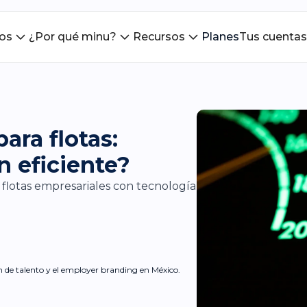
ios
¿Por qué minu?
Recursos
Planes
Tus cuentas
ara flotas:
n eficiente?
flotas empresariales con tecnología
ón de talento y el employer branding en México.