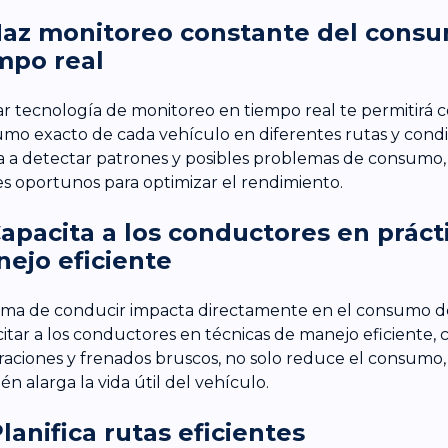
Haz monitoreo constante del cons
mpo real
zar tecnología de monitoreo en tiempo real te permitirá 
mo exacto de cada vehículo en diferentes rutas y condi
 a detectar patrones y posibles problemas de consumo,
es oportunos para optimizar el rendimiento.
Capacita a los conductores en práct
ejo eficiente
rma de conducir impacta directamente en el consumo d
itar a los conductores en técnicas de manejo eficiente, 
raciones y frenados bruscos, no solo reduce el consumo,
én alarga la vida útil del vehículo.
Planifica rutas eficientes