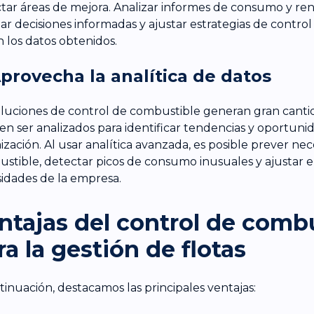
tar áreas de mejora. Analizar informes de consumo y r
ar decisiones informadas y ajustar estrategias de contro
 los datos obtenidos.
Aprovecha la analítica de datos
oluciones de control de combustible generan gran cant
n ser analizados para identificar tendencias y oportuni
ización. Al usar analítica avanzada, es posible prever ne
stible, detectar picos de consumo inusuales y ajustar e
idades de la empresa.
ntajas del control de comb
ra la gestión de flotas
tinuación, destacamos las principales ventajas: