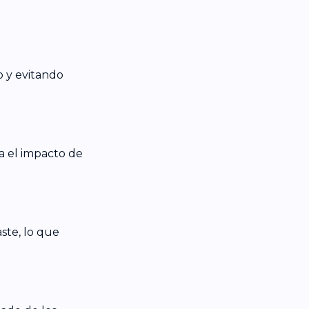
 y evitando
za el impacto de
aste, lo que