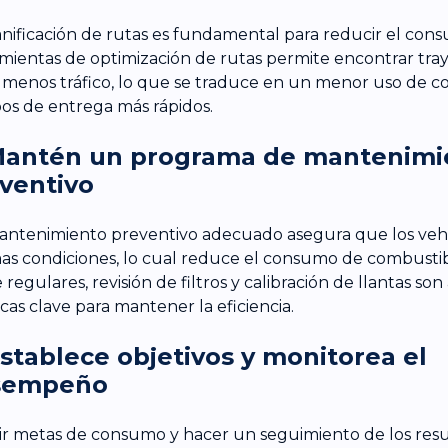
anificación de rutas es fundamental para reducir el con
mientas de optimización de rutas permite encontrar tra
 menos tráfico, lo que se traduce en un menor uso de c
os de entrega más rápidos.
Mantén un programa de mantenimi
ventivo
ntenimiento preventivo adecuado asegura que los veh
as condiciones, lo cual reduce el consumo de combusti
 regulares, revisión de filtros y calibración de llantas so
icas clave para mantener la eficiencia.
Establece objetivos y monitorea el
sempeño
ir metas de consumo y hacer un seguimiento de los resul