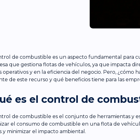
ntrol de combustible es un aspecto fundamental para c
sa que gestiona flotas de vehículos, ya que impacta di
s operativos y en la eficiencia del negocio. Pero, ¿cómo 
ente de este recurso y qué beneficios tiene para las empr
ué es el control de combus
ntrol de combustible es el conjunto de herramientas y es
izar el consumo de combustible en una flota de vehículo
s y minimizar el impacto ambiental.