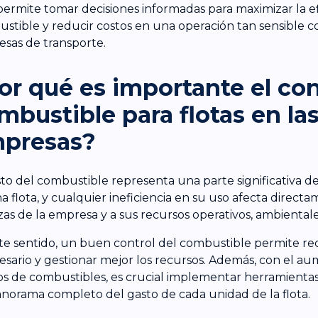
permite tomar decisiones informadas para maximizar la ef
stible y reducir costos en una operación tan sensible c
sas de transporte.
or qué es importante el con
mbustible para flotas en la
presas?
sto del combustible representa una parte significativa de
a flota, y cualquier ineficiencia en su uso afecta directa
zas de la empresa y a sus recursos operativos, ambiental
te sentido, un buen control del combustible permite r
esario y gestionar mejor los recursos. Además, con el au
os de combustibles, es crucial implementar herramienta
norama completo del gasto de cada unidad de la flota​.