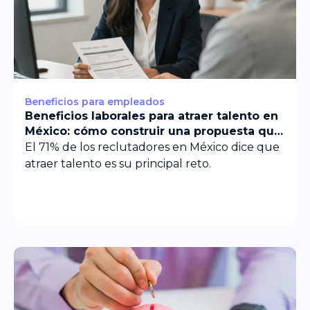
Beneficios para empleados
Beneficios laborales para atraer talento en
México: cómo construir una propuesta que
acelera el reclutamiento
El 71% de los reclutadores en México dice que
atraer talento es su principal reto.