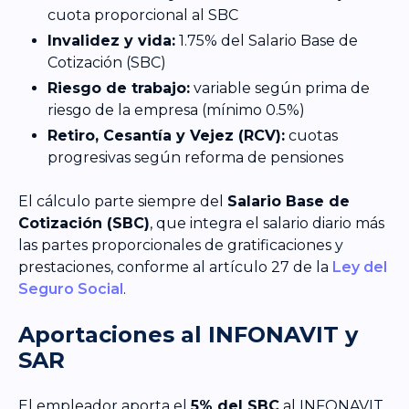
cuota proporcional al SBC
Invalidez y vida:
1.75% del Salario Base de
Cotización (SBC)
Riesgo de trabajo:
variable según prima de
riesgo de la empresa (mínimo 0.5%)
Retiro, Cesantía y Vejez (RCV):
cuotas
progresivas según reforma de pensiones
El cálculo parte siempre del
Salario Base de
Cotización (SBC)
, que integra el salario diario más
las partes proporcionales de gratificaciones y
prestaciones, conforme al artículo 27 de la
Ley del
Seguro Social
.
Aportaciones al INFONAVIT y
SAR
El empleador aporta el
5% del SBC
al INFONAVIT