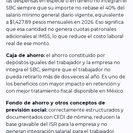
las despensas en especie o en dinero no integran el
SBC siempre que su importe no rebase el 40% del
salario mínimo general diario vigente, equivalente
a $1,427.89 pesos mensuales en 2026. Eso significa
que esa cantidad no genera cuotas patronales
adicionales al IMSS, lo que reduce el costo laboral
real de ese monto.
Caja de ahorro:
el ahorro constituido por
depósitos iguales del trabajador y la empresa no
integra el SBC, siempre que el trabajador no
pueda retirarlo más de dos veces al año. Es uno de
los beneficios con mayor impacto en retención y
con mejor tratamiento fiscal disponible en México.
Fondo de ahorro y otros conceptos de
previsión social:
correctamente estructurados y
documentados con CFDI de nómina, reducen la
base gravable del ISR para la empresa y no
generan integración salarial para el trabajador.