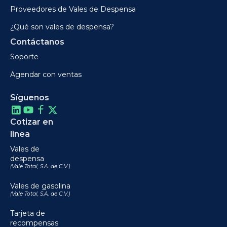
Proveedores de Vales de Despensa
¿Qué son vales de despensa?
Contáctanos
Soporte
Agendar con ventas
Síguenos
Cotizar en
línea
Vales de
despensa
(Vale Total, S.A. de C.V.)
Vales de gasolina
(Vale Total, S.A. de C.V.)
Tarjeta de
recompensas