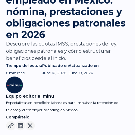
empleado en México:
nómina, prestaciones y
obligaciones patronales
en 2026
Descubre las cuotas IMSS, prestaciones de ley,
obligaciones patronales y cómo estructurar
beneficios desde el inicio.
Tiempo de lectura
Publicado en
Actualizado en
6 min
read
June 10, 2026
June 10, 2026
Equipo editorial minu
Especialistas en beneficios laborales para impulsar la retención de
talento y el employer branding en México.
Compártelo