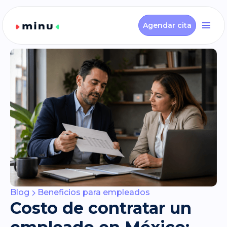
Agendar cita
Blog
Beneficios para empleados
Costo de contratar un