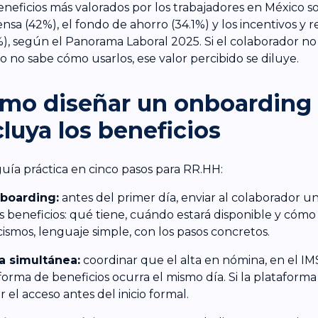
eneficios más valorados por los trabajadores en México so
nsa (42%), el fondo de ahorro (34.1%) y los incentivos y
%), según el Panorama Laboral 2025. Si el colaborador no
 o no sabe cómo usarlos, ese valor percibido se diluye.
mo diseñar un onboarding
cluya los beneficios
uía práctica en cinco pasos para RR.HH:
eboarding:
antes del primer día, enviar al colaborador 
s beneficios: qué tiene, cuándo estará disponible y cómo
cismos, lenguaje simple, con los pasos concretos.
ta simultánea:
coordinar que el alta en nómina, en el IMS
forma de beneficios ocurra el mismo día. Si la plataforma
r el acceso antes del inicio formal.