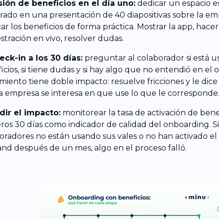
sión de beneficios en el día uno:
dedicar un espacio es
rado en una presentación de 40 diapositivas sobre la em
car los beneficios de forma práctica. Mostrar la app, hace
tración en vivo, resolver dudas.
eck-in a los 30 días:
preguntar al colaborador si está u
icios, si tiene dudas y si hay algo que no entendió en el
miento tiene doble impacto: resuelve fricciones y le dice
a empresa se interesa en que use lo que le corresponde
dir el impacto:
monitorear la tasa de activación de benef
ros 30 días como indicador de calidad del onboarding. Si
oradores no están usando sus vales o no han activado el 
d después de un mes, algo en el proceso falló.