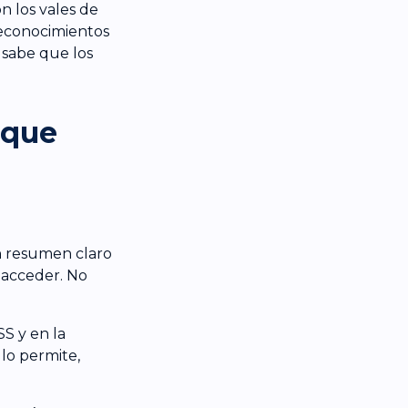
n los vales de
 reconocimientos
 sabe que los
 que
un resumen claro
 acceder. No
S y en la
 lo permite,