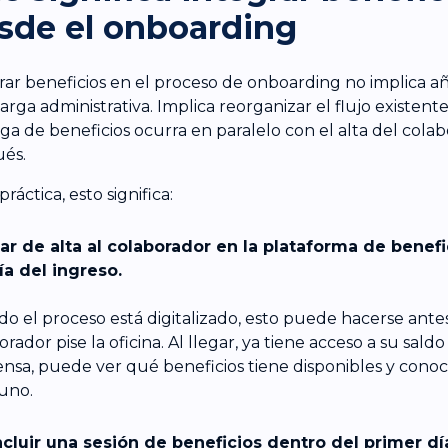
sde el onboarding
rar beneficios en el proceso de onboarding no implica añ
arga administrativa. Implica reorganizar el flujo existent
ga de beneficios ocurra en paralelo con el alta del colab
és.
práctica, esto significa:
ar de alta al colaborador en la plataforma de benef
ía del ingreso.
o el proceso está digitalizado, esto puede hacerse ante
rador pise la oficina. Al llegar, ya tiene acceso a su sald
nsa, puede ver qué beneficios tiene disponibles y cono
uno.
ncluir una sesión de beneficios dentro del primer dí