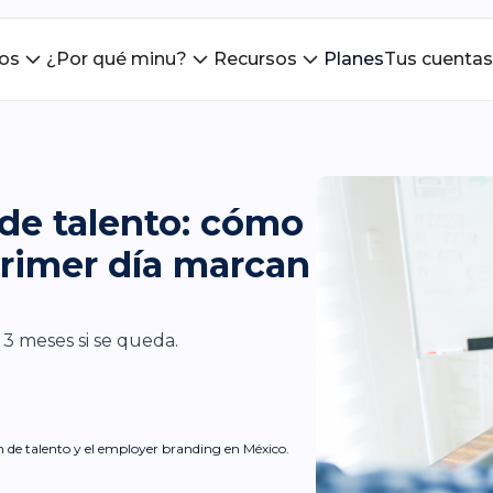
ios
¿Por qué minu?
Recursos
Planes
Tus cuentas
de talento: cómo
primer día marcan
 3 meses si se queda.
ón de talento y el employer branding en México.