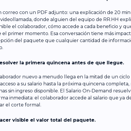
 correo con un PDF adjunto: una explicación de 20 minu
 videollamada, donde alguien del equipo de RR.HH expli
nible el colaborador, cómo accede a cada beneficio y q
 el primer momento. Esa conversación tiene más impact
pción del paquete que cualquier cantidad de informaci
o.
esolver la primera quincena antes de que llegue.
laborador nuevo a menudo llega en la mitad de un ciclo 
 acceso a su salario hasta la próxima quincena completa
as sin ingreso disponible. El Salario On-Demand resuel
rma inmediata: el colaborador accede al salario que ya d
ar el corte formal.
acer visible el valor total del paquete.