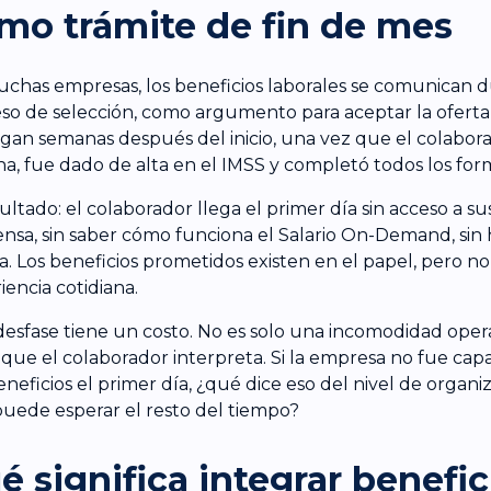
mo trámite de fin de mes
chas empresas, los beneficios laborales se comunican d
so de selección, como argumento para aceptar la oferta,
gan semanas después del inicio, una vez que el colabor
a, fue dado de alta en el IMSS y completó todos los form
sultado: el colaborador llega el primer día sin acceso a su
nsa, sin saber cómo funciona el Salario On-Demand, sin 
ta. Los beneficios prometidos existen en el papel, pero no
iencia cotidiana.
desfase tiene un costo. No es solo una incomodidad opera
 que el colaborador interpreta. Si la empresa no fue capa
eneficios el primer día, ¿qué dice eso del nivel de organi
uede esperar el resto del tiempo?
é significa integrar benefic