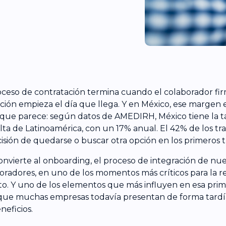
oceso de contratación termina cuando el colaborador fir
ción empieza el día que llega. Y en México, ese margen 
 que parece: según datos de AMEDIRH, México tiene la t
lta de Latinoamérica, con un 17% anual. El 42% de los t
cisión de quedarse o buscar otra opción en los primeros 
onvierte al onboarding, el proceso de integración de nu
oradores, en uno de los momentos más críticos para la r
to. Y uno de los elementos que más influyen en esa prim
que muchas empresas todavía presentan de forma tardí
neficios.