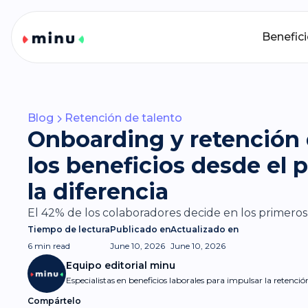
Benefic
Blog
Retención de talento
Onboarding y retención 
los beneficios desde el 
la diferencia
El 42% de los colaboradores decide en los primeros
Tiempo de lectura
Publicado en
Actualizado en
6 min
read
June 10, 2026
June 10, 2026
Equipo editorial minu
Especialistas en beneficios laborales para impulsar la retenci
Compártelo