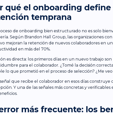
r qué el onboarding define 
tención temprana
oceso de onboarding bien estructurado no es solo bien
ería. Según Brandon Hall Group, las organizaciones co
ivo mejoran la retención de nuevos colaboradores en un
ctividad en más del 70%.
zón es directa: los primeros días en un nuevo trabajo son
tidumbre para el colaborador. ¿Tomé la decisión correct
e lo que prometió en el proceso de selección? ¿Me veo
señal que recibe el colaborador en esos días construye 
pción. Y una de las señales más concretas y verificables 
eneficios.
 error más frecuente: los be