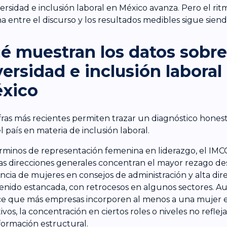
versidad e inclusión laboral en México avanza. Pero el ritm
a entre el discurso y los resultados medibles sigue siend
é muestran los datos sobre
versidad e inclusión laboral
xico
ifras más recientes permiten trazar un diagnóstico hone
l país en materia de inclusión laboral.
rminos de representación femenina en liderazgo, el I
as direcciones generales concentran el mayor rezago de
ncia de mujeres en consejos de administración y alta dir
nido estancada, con retrocesos en algunos sectores. A
e que más empresas incorporen al menos a una mujer 
tivos, la concentración en ciertos roles o niveles no refle
formación estructural.