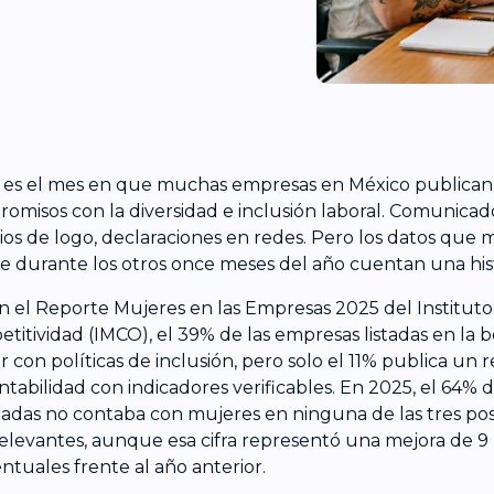
 es el mes en que muchas empresas en México publican
omisos con la diversidad e inclusión laboral. Comunicado
os de logo, declaraciones en redes. Pero los datos que 
e durante los otros once meses del año cuentan una hist
 el Reporte Mujeres en las Empresas 2025 del Instituto
titividad (IMCO), el 39% de las empresas listadas en la b
r con políticas de inclusión, pero solo el 11% publica un 
ntabilidad con indicadores verificables. En 2025, el 64% 
zadas no contaba con mujeres en ninguna de las tres posi
elevantes, aunque esa cifra representó una mejora de 9
ntuales frente al año anterior.