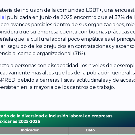
teria de inclusión de la comunidad LGBT+, una encuest
ial
publicada en junio de 2025 encontró que el 37% de l
oce avances parciales dentro de sus organizaciones, mie
nsidera que su empresa cuenta con buenas prácticas con
eñala que la cultura laboral poco empática es el princip
ar, seguido de los prejuicios en contrataciones y ascensos
tencia al cambio organizacional (31%).
cto a personas con discapacidad, los niveles de desemp
ficativamente más altos que los de la población general,
RED, debido a barreras físicas, actitudinales y de acceso
ersisten en la mayoría de los centros de trabajo.