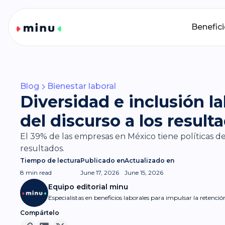
Benefic
Blog
Bienestar laboral
Diversidad e inclusión l
del discurso a los result
El 39% de las empresas en México tiene políticas de 
resultados.
Tiempo de lectura
Publicado en
Actualizado en
8 min
read
June 17, 2026
June 15, 2026
Equipo editorial minu
Especialistas en beneficios laborales para impulsar la retenci
Compártelo