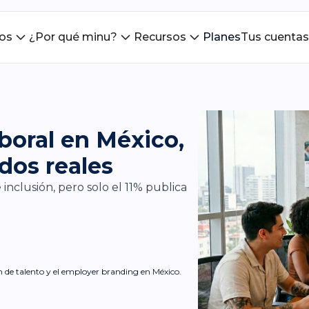
ios
¿Por qué minu?
Recursos
Planes
Tus cuentas
aboral en México,
ados reales
inclusión, pero solo el 11% publica
ón de talento y el employer branding en México.