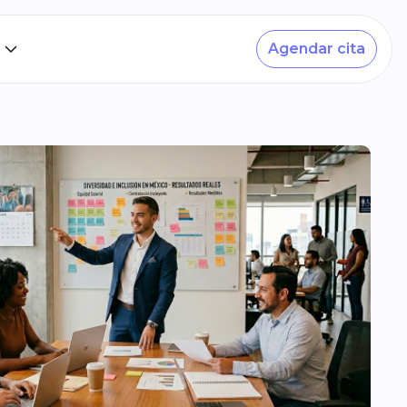
Agendar cita