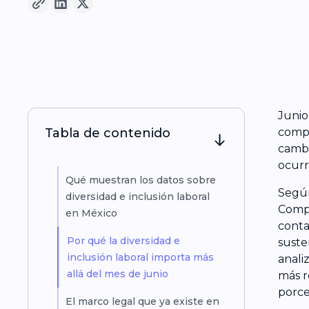
Junio
Tabla de contenido
compr
cambi
ocurr
Qué muestran los datos sobre
Según
diversidad e inclusión laboral
Compe
en México
conta
Por qué la diversidad e
suste
inclusión laboral importa más
anali
allá del mes de junio
más r
porce
El marco legal que ya existe en