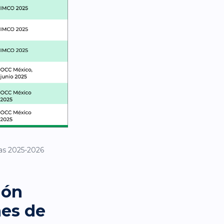
nas 2025-2026
ión
mes de