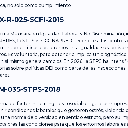
ica, no solo como cumplimiento.
-R-025-SCFI-2015
rma Mexicana en Igualdad Laboral y No Discriminación, 
ERES, la STPS y el CONAPRED, reconoce a los centros 
mentan políticas para promover la igualdad sustantiva 
es. Es voluntaria, pero obtenerla implica un diagnóstico
n sí mismo genera cambios. En 2026, la STPS ha intensifi
orías sobre políticas DEI como parte de las inspecciones 
ares.
M-035-STPS-2018
rma de factores de riesgo psicosocial obliga a las empresas
nir condiciones laborales que generen estrés, violencia o
 una norma de diversidad en sentido estricto, pero su 
cta crea las condiciones para que los entornos laborales