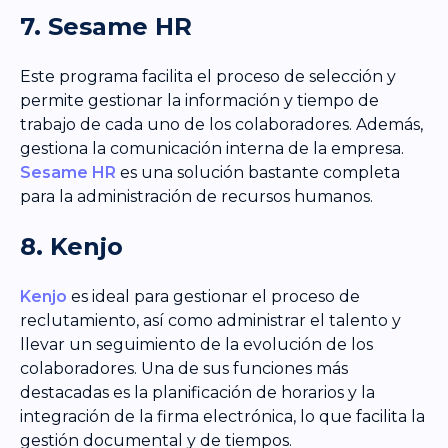
7. Sesame HR
Este programa facilita el proceso de selección y
permite gestionar la información y tiempo de
trabajo de cada uno de los colaboradores. Además,
gestiona la comunicación interna de la empresa.
Sesame HR
es una solución bastante completa
para la administración de recursos humanos.
8. Kenjo
Kenjo
es ideal para gestionar el proceso de
reclutamiento, así como administrar el talento y
llevar un seguimiento de la evolución de los
colaboradores. Una de sus funciones más
destacadas es la planificación de horarios y la
integración de la firma electrónica, lo que facilita la
gestión documental y de tiempos.