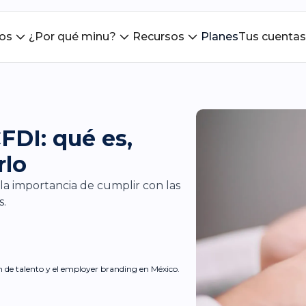
ios
¿Por qué minu?
Recursos
Planes
Tus cuentas
FDI: qué es,
rlo
 la importancia de cumplir con las
s.
ón de talento y el employer branding en México.