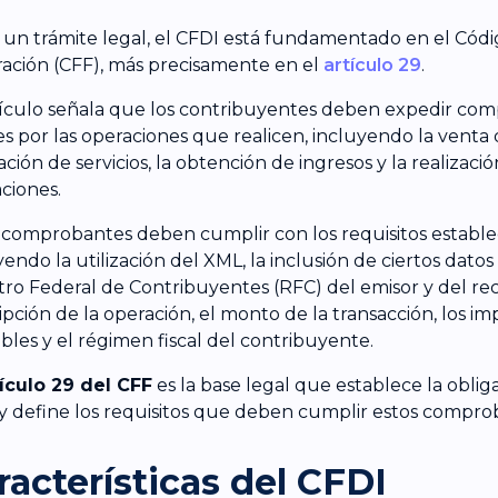
r un trámite legal, el CFDI está fundamentado en el Códig
ación (CFF), más precisamente en el
artículo 29
.
tículo señala que los contribuyentes deben expedir co
les por las operaciones que realicen, incluyendo la venta 
ación de servicios, la obtención de ingresos y la realizaci
ciones.
 comprobantes deben cumplir con los requisitos establec
yendo la utilización del XML, la inclusión de ciertos datos
tro Federal de Contribuyentes (RFC) del emisor y del rec
ipción de la operación, el monto de la transacción, los i
ables y el régimen fiscal del contribuyente.
tículo 29 del CFF
es la base legal que establece la oblig
y define los requisitos que deben cumplir estos comprob
racterísticas del CFDI