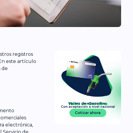
tros registros
En este artículo
s de
Vales de Gasolina
fáciles de administrar
Con aceptación a nivel nacional
umento
Cotizar ahora
comerciales
ra electrónica,
l Servicio de