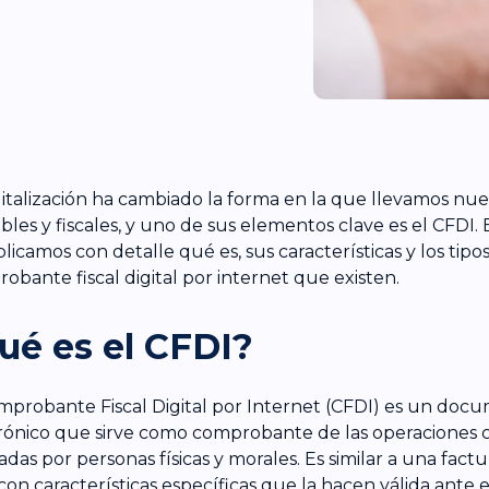
gitalización ha cambiado la forma en la que llevamos nues
bles y fiscales, y uno de sus elementos clave es el CFDI. 
plicamos con detalle qué es, sus características y los tipo
obante fiscal digital por internet que existen.
ué es el CFDI?
mprobante Fiscal Digital por Internet (CFDI) es un doc
rónico que sirve como comprobante de las operaciones 
adas por personas físicas y morales. Es similar a una factu
con características específicas que la hacen válida ante e