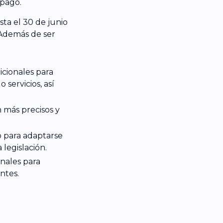
 pago.
sta el 30 de junio
Además de ser
cionales para
servicios, así
n más precisos y
 para adaptarse
 legislación.
nales para
ntes.