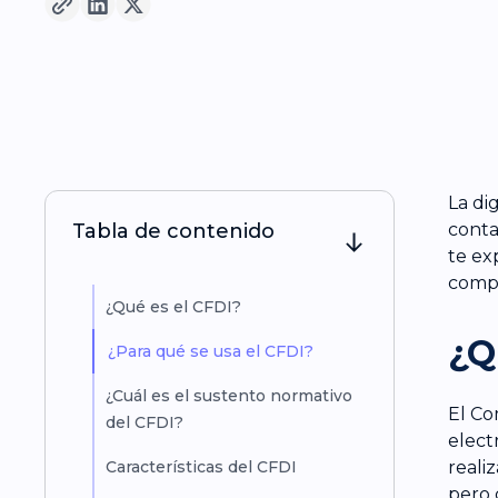
La di
Tabla de contenido
conta
te ex
compr
¿Qué es el CFDI?
¿Q
¿Para qué se usa el CFDI?
¿Cuál es el sustento normativo
El Co
del CFDI?
elect
Características del CFDI
realiz
pero 