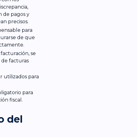
iscrepancia,
ón de pagos y
an precisos.
pensable para
gurarse de que
ectamente.
a facturación, se
 de facturas
 utilizados para
ligatorio para
ón fiscal.
o del