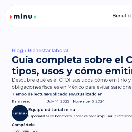
Benefic
Blog
Bienestar laboral
Guía completa sobre el C
tipos, usos y cómo emiti
Descubre qué es el CFDI, sus tipos, cómo emitirlo y
obligaciones fiscales en México para evitar sancione
Tiempo de lectura
Publicado en
Actualizado en
11 min
read
July 14, 2025
November 5, 2024
Equipo editorial minu
Especialistas en beneficios laborales para impulsar la retenci
Compártelo