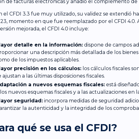
ón de facturas electrónicas y añadió el complemento de
en el CFDI 3.3 fue muy utilizado, su validez se extendió ha
23, momento en que fue reemplazado por el CFDI 4.0. 
ersión mejorada, el CFDI 4.0 incluye:
ayor detalle en la información:
dispone de campos adi
roporcionar una descripción más detallada de los bienes o 
omo de los impuestos aplicables.
ayor precisión en los cálculos:
los cálculos fiscales so
e ajustan a las últimas disposiciones fiscales.
daptación a nuevos esquemas fiscales:
está diseñado
 los nuevos esquemas fiscales y a las actualizaciones en la
ayor seguridad:
incorpora medidas de seguridad adicio
arantizar la autenticidad y la integridad de los comproba
ara qué se usa el CFDI?