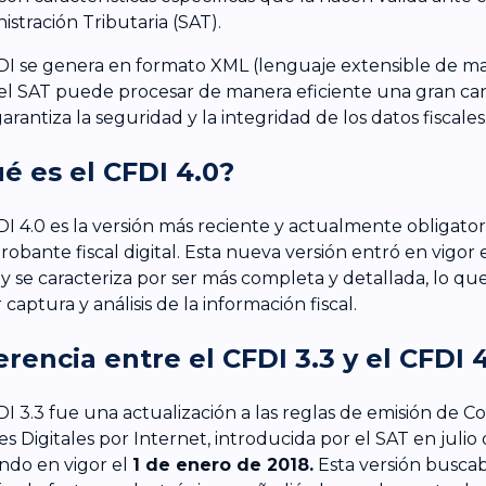
istración Tributaria (SAT).
DI se genera en formato XML (lenguaje extensible de marc
el SAT puede procesar de manera eficiente una gran can
arantiza la seguridad y la integridad de los datos fiscales
é es el CFDI 4.0?
DI 4.0 es la versión más reciente y actualmente obligator
obante fiscal digital. Esta nueva versión entró en vigor 
3
y se caracteriza por ser más completa y detallada, lo q
captura y análisis de la información fiscal.
erencia entre el CFDI 3.3 y el CFDI 
DI 3.3 fue una actualización a las reglas de emisión de
les Digitales por Internet, introducida por el SAT en julio 
ndo en vigor el
1 de enero de 2018.
Esta versión buscaba