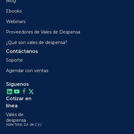
Blog
Ebooks
Webinars
Proveedores de Vales de Despensa
¿Qué son vales de despensa?
Contáctanos
Soporte
Agendar con ventas
Síguenos
Cotizar en
línea
Vales de
despensa
(Vale Total, S.A. de C.V.)