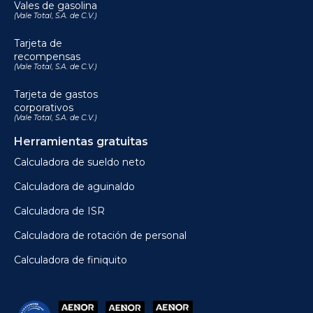
Vales de gasolina
(Vale Total, S.A. de C.V.)
Tarjeta de
recompensas
(Vale Total, S.A. de C.V.)
Tarjeta de gastos
corporativos
(Vale Total, S.A. de C.V.)
Herramientas gratuitas
Calculadora de sueldo neto
Calculadora de aguinaldo
Calculadora de ISR
Calculadora de rotación de personal
Calculadora de finiquito