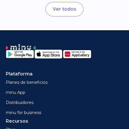
Ver todos
Descarga la app
Plataforma
Planes de beneficios
minu App
Distribuidores
minu for business
Recursos