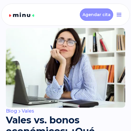
Agendar cita
Blog
Vales
Vales vs. bonos