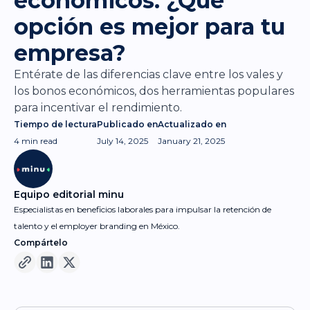
económicos: ¿Qué
opción es mejor para tu
empresa?
Entérate de las diferencias clave entre los vales y
los bonos económicos, dos herramientas populares
para incentivar el rendimiento.
Tiempo de lectura
Publicado en
Actualizado en
4 min
read
July 14, 2025
January 21, 2025
Equipo editorial minu
Especialistas en beneficios laborales para impulsar la retención de
talento y el employer branding en México.
Compártelo