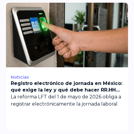
Noticias
Registro electrónico de jornada en México:
qué exige la ley y qué debe hacer RR.HH
antes del 1 de enero de 2027
La reforma LFT del 1 de mayo de 2026 obliga a
registrar electrónicamente la jornada laboral