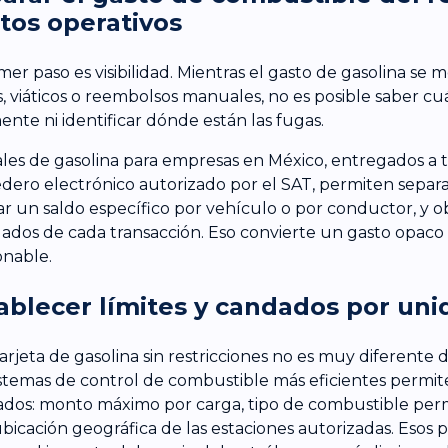
tos operativos
imer paso es visibilidad. Mientras el gasto de gasolina se 
s, viáticos o reembolsos manuales, no es posible saber cu
ente ni identificar dónde están las fugas.
ales de gasolina para empresas en México, entregados a 
ero electrónico autorizado por el SAT, permiten separa
ar un saldo específico por vehículo o por conductor, y 
lados de cada transacción. Eso convierte un gasto opaco
onable.
ablecer límites y candados por uni
arjeta de gasolina sin restricciones no es muy diferente d
istemas de control de combustible más eficientes permit
dos: monto máximo por carga, tipo de combustible permi
ubicación geográfica de las estaciones autorizadas. Esos