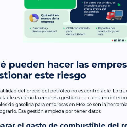
é pueden hacer las empres
stionar este riesgo
latilidad del precio del petróleo no es controlable. Lo que
olable es cómo la empresa gestiona su consumo interno
ales de gasolina para empresas en México son la herrami
lograrlo. Esa gestión empieza por tener datos.
arar el gasto de combustible del re