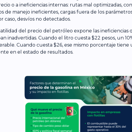
recio o a ineficiencias internas: rutas mal optimizadas, c
os de manejo ineficientes, cargas fuera de los parámetro
or caso, desvíos no detectados.
latilidad del precio del petróleo expone las ineficiencias
an inadvertidas. Cuando el litro cuesta $22 pesos, un 10
lerable. Cuando cuesta $26, ese mismo porcentaje tiene
ente en el estado de resultados.