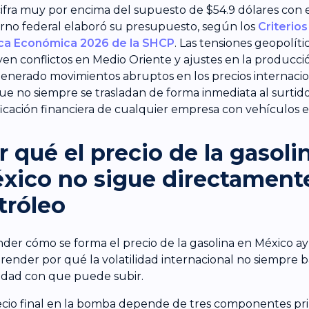
cifra muy por encima del supuesto de $54.9 dólares con e
rno federal elaboró su presupuesto, según los
Criterios
ica Económica 2026 de la SHCP
. Las tensiones geopolíti
yen conflictos en Medio Oriente y ajustes en la producc
enerado movimientos abruptos en los precios internacio
e no siempre se trasladan de forma inmediata al surtidor
ficación financiera de cualquier empresa con vehículos e
r qué el precio de la gasoli
xico no sigue directamente
tróleo
der cómo se forma el precio de la gasolina en México a
ender por qué la volatilidad internacional no siempre b
idad con que puede subir.
ecio final en la bomba depende de tres componentes pri