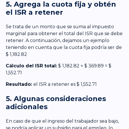
5. Agrega la cuota fija y obtén
el ISR a retener
Se trata de un monto que se suma al impuesto
marginal para obtener el total del ISR que se debe
retener. A continuación, dejamos un ejemplo
teniendo en cuenta que la cuota fija podría ser de
$ 1,182.82
Cálculo del ISR total:
$ 1,182.82 + $ 369.89 = $
1,552.71
Resultado:
el ISR a retener es $ 1,552.71
5. Algunas consideraciones
adicionales
En caso de que el ingreso del trabajador sea bajo,
se podría aplicar un subsidio para el empleo, lo