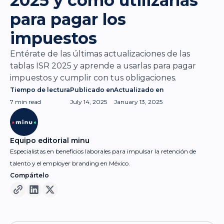
2025 y cómo utilizarlas
para pagar los
impuestos
Entérate de las últimas actualizaciones de las
tablas ISR 2025 y aprende a usarlas para pagar
impuestos y cumplir con tus obligaciones.
Tiempo de lectura
Publicado en
Actualizado en
7 min
read
July 14, 2025
January 13, 2025
Equipo editorial minu
Especialistas en beneficios laborales para impulsar la retención de
talento y el employer branding en México.
Compártelo