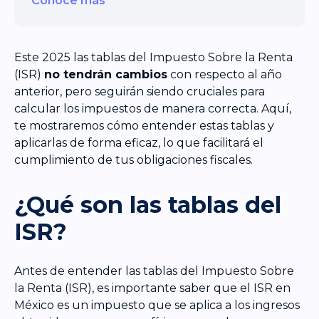
Conoce más
Este 2025 las tablas del Impuesto Sobre la Renta
(ISR)
no tendrán cambios
con respecto al año
anterior, pero seguirán siendo cruciales para
calcular los impuestos de manera correcta. Aquí,
te mostraremos cómo entender estas tablas y
aplicarlas de forma eficaz, lo que facilitará el
cumplimiento de tus obligaciones fiscales.
¿Qué son las tablas del
ISR?
Antes de entender las tablas del Impuesto Sobre
la Renta (ISR), es importante saber que el ISR en
México es un impuesto que se aplica a los ingresos