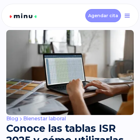
Agendar cita
Blog
Bienestar laboral
Conoce las tablas ISR