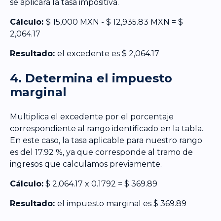
se aplicará la tasa impositiva.
Cálculo:
$ 15,000 MXN - $ 12,935.83 MXN = $
2,064.17
Resultado:
el excedente es $ 2,064.17
4. Determina el impuesto
marginal
Multiplica el excedente por el porcentaje
correspondiente al rango identificado en la tabla.
En este caso, la tasa aplicable para nuestro rango
es del 17.92 %, ya que corresponde al tramo de
ingresos que calculamos previamente.
Cálculo:
$ 2,064.17 x 0.1792 = $ 369.89
Resultado:
el impuesto marginal es $ 369.89