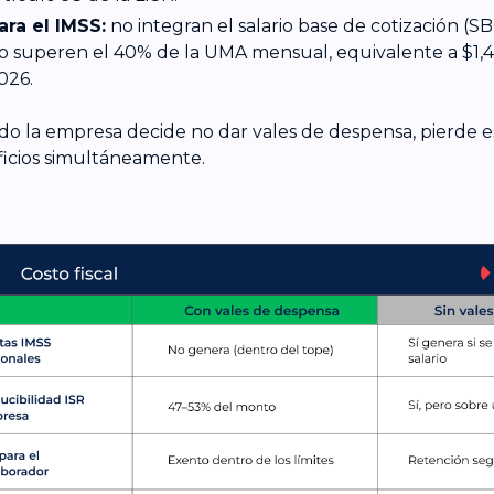
ara el IMSS:
no integran el salario base de cotización (
o superen el 40% de la UMA mensual, equivalente a $1,4
026.
o la empresa decide no dar vales de despensa, pierde e
icios simultáneamente.