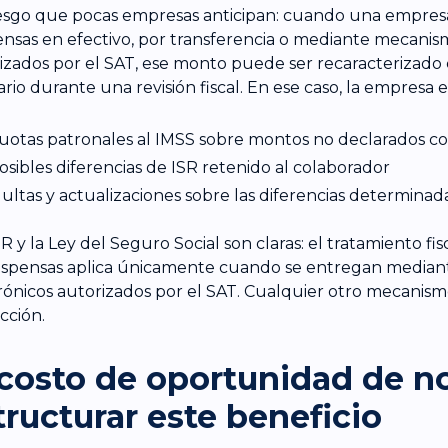
esgo que pocas empresas anticipan: cuando una empres
nsas en efectivo, por transferencia o mediante mecanis
izados por el SAT, ese monto puede ser recaracterizado 
ario durante una revisión fiscal. En ese caso, la empresa 
uotas patronales al IMSS sobre montos no declarados co
osibles diferencias de ISR retenido al colaborador
ultas y actualizaciones sobre las diferencias determinad
SR y la Ley del Seguro Social son claras: el tratamiento fi
espensas aplica únicamente cuando se entregan media
rónicos autorizados por el SAT. Cualquier otro mecanism
cción.
 costo de oportunidad de n
tructurar este beneficio