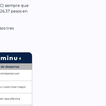
SBC) siempre que
26.37 pesos en
sos tres