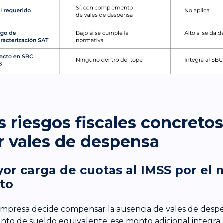
s riesgos fiscales concreto
r vales de despensa
or carga de cuotas al IMSS por el
to
 empresa decide compensar la ausencia de vales de desp
to de sueldo equivalente, ese monto adicional integra