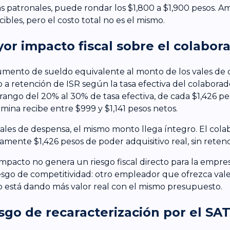
s patronales, puede rondar los $1,800 a $1,900 pesos. A
ibles, pero el costo total no es el mismo.
or impacto fiscal sobre el colabor
mento de sueldo equivalente al monto de los vales de
o a retención de ISR según la tasa efectiva del colaborad
 rango del 20% al 30% de tasa efectiva, de cada $1,426 pe
mina recibe entre $999 y $1,141 pesos netos.
ales de despensa, el mismo monto llega íntegro. El cola
amente $1,426 pesos de poder adquisitivo real, sin retenc
impacto no genera un riesgo fiscal directo para la empres
esgo de competitividad: otro empleador que ofrezca vale
io está dando más valor real con el mismo presupuesto.
sgo de recaracterización por el SA