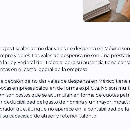
iesgos fiscales de no dar vales de despensa en México so
empre visibles. Los vales de despensa no son una prestaci
 la Ley Federal del Trabajo, pero su ausencia tiene con
etas en el costo laboral de la empresa.
la decisión de no dar vales de despensa en México tiene r
ocas empresas calculan de forma explícita. No son multa
ón: son costos que se acumulan en forma de cuotas patro
 deducibilidad del gasto de nómina y un mayor impacto 
orador que, aunque no aparece en la contabilidad de la 
a su capacidad de atraer y retener talento.