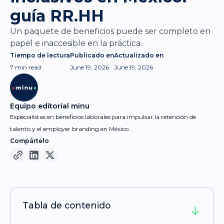
guía RR.HH
Un paquete de beneficios puede ser completo en
papel e inaccesible en la práctica.
Tiempo de lectura
Publicado en
Actualizado en
7 min
read
June 19, 2026
June 19, 2026
Equipo editorial minu
Especialistas en beneficios laborales para impulsar la retención de
talento y el employer branding en México.
Compártelo
Tabla de contenido