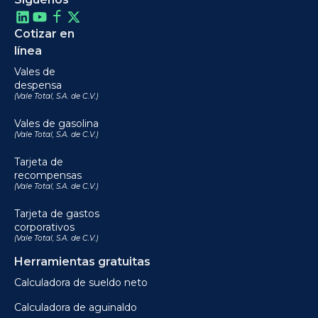
Cotizar en
línea
Vales de
despensa
(Vale Total, S.A. de C.V.)
Vales de gasolina
(Vale Total, S.A. de C.V.)
Tarjeta de
recompensas
(Vale Total, S.A. de C.V.)
Tarjeta de gastos
corporativos
(Vale Total, S.A. de C.V.)
Herramientas gratuitas
Calculadora de sueldo neto
Calculadora de aguinaldo