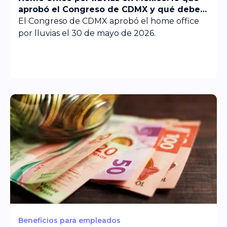
aprobó el Congreso de CDMX y qué deben
preparar las empresas
El Congreso de CDMX aprobó el home office
por lluvias el 30 de mayo de 2026.
Beneficios para empleados