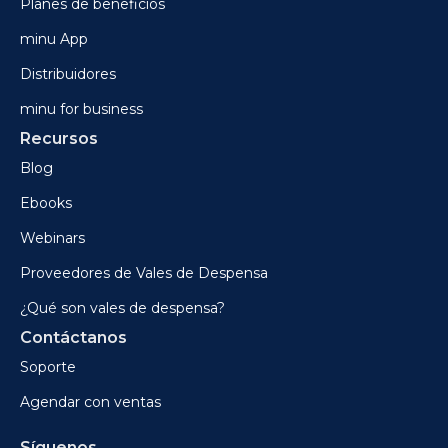
Planes de beneficios
minu App
Distribuidores
minu for business
Recursos
Blog
Ebooks
Webinars
Proveedores de Vales de Despensa
¿Qué son vales de despensa?
Contáctanos
Soporte
Agendar con ventas
Síguenos