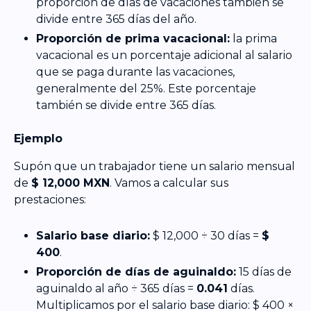
proporción de días de vacaciones también se
divide entre 365 días del año.
Proporción de prima vacacional:
la prima
vacacional es un porcentaje adicional al salario
que se paga durante las vacaciones,
generalmente del 25%. Este porcentaje
también se divide entre 365 días.
Ejemplo
Supón que un trabajador tiene un salario mensual
de
$ 12,000 MXN
. Vamos a calcular sus
prestaciones:
Salario base diario:
$ 12,000 ÷ 30 días =
$
400
.
Proporción de días de aguinaldo:
15 días de
aguinaldo al año ÷ 365 días =
0.041
días.
Multiplicamos por el salario base diario: $ 400 ×