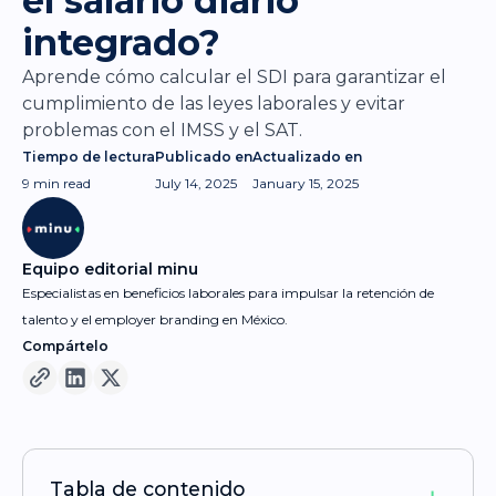
el salario diario
integrado?
Aprende cómo calcular el SDI para garantizar el
cumplimiento de las leyes laborales y evitar
problemas con el IMSS y el SAT.
Tiempo de lectura
Publicado en
Actualizado en
9 min
read
July 14, 2025
January 15, 2025
Equipo editorial minu
Especialistas en beneficios laborales para impulsar la retención de
talento y el employer branding en México.
Compártelo
Tabla de contenido