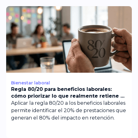
Bienestar laboral
Regla 80/20 para beneficios laborales:
cómo priorizar lo que realmente retiene a
tu equipo
Aplicar la regla 80/20 a los beneficios laborales
permite identificar el 20% de prestaciones que
generan el 80% del impacto en retención.