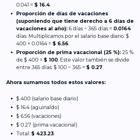
0.041 =
$ 16.4
.
Proporción de días de vacaciones
(suponiendo que tiene derecho a 6 días de
vacaciones al año):
6 días ÷ 365 días =
0.0164
días. Multiplicamos por el salario base diario: $
400 × 0.0164 =
$ 6.56
.
Proporción de prima vacacional (25 %):
25 %
de $ 400 =
$ 100
. Este valor también se divide
entre 365 días: $ 100 ÷ 365 =
$ 0.27
.
Ahora sumamos todos estos valores:
$ 400 (salario base diario)
$ 16.4 (aguinaldo)
$ 6.56 (vacaciones)
$ 0.27 (prima vacacional)
Total:
$ 423.23
.